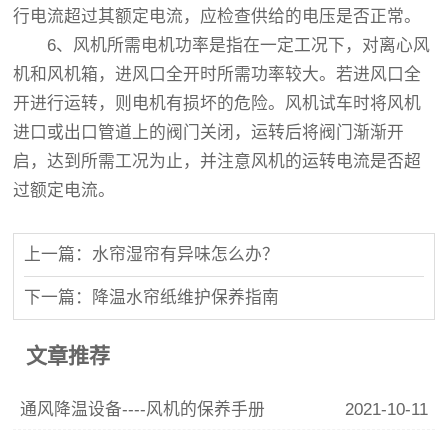
行电流超过其额定电流，应检查供给的电压是否正常。
6、风机所需电机功率是指在一定工况下，对离心风
机和风机箱，进风口全开时所需功率较大。若进风口全
开进行运转，则电机有损坏的危险。风机试车时将风机
进口或出口管道上的阀门关闭，运转后将阀门渐渐开
启，达到所需工况为止，并注意风机的运转电流是否超
过额定电流。
上一篇：水帘湿帘有异味怎么办？
下一篇：降温水帘纸维护保养指南
文章推荐
通风降温设备----风机的保养手册
2021-10-11