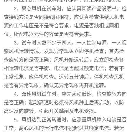
压平方成正比，当电网容量不足时，应采用降压起动。
2、离心风机在试车时，应认真阅读产品说明书，检
查接线方法是否同接线图相符；应认真检查供给风机电
源的工作电压是不是符合要求，电源是否缺相或同相
位，所配电器元件的容量是否符合要求。
3、试车时人数不少于两人，一人控制电源，一人观
察风机运转情况，发现异常现象立即停机检查；首先检
查旋转方向是否正确；风机开始运转后，应立即检查各
相运转电流是否平衡、电流是否超过额定电流；若有不
正常现象，应停机检查。运转五分钟后，停机检查风机
是否有异常现象，确认无异常现象再开机运转。
4、双速风机试车时，应先起动低速，检查旋转方向
是否正确；起动高速时必须待风机静止后再启动，以防
高速反向旋转，引起开关跳闸及电机受损。
5、风机达到正常转速时，应测量风机输入电流是否
正常，离心风机的运行电流不能超过其额定电流。若运