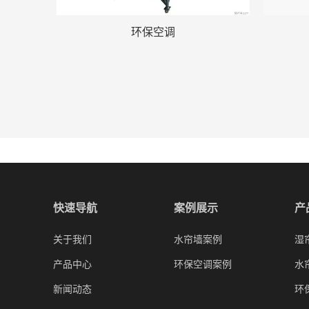
环保空调
快速导航
案例展示
产
关于我们
水帘墙案例
湿
产品中心
环保空调案例
水
新闻动态
环