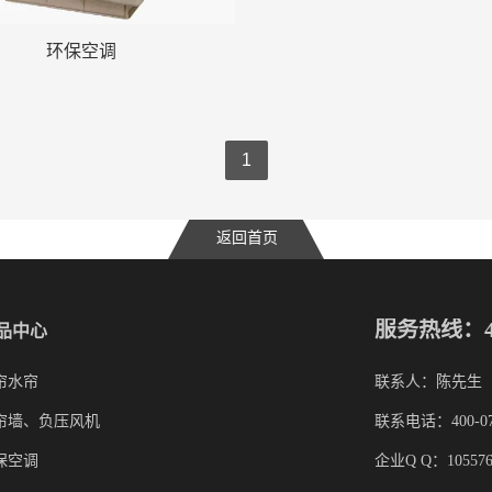
环保空调
1
返回首页
服务热线：400-
品中心
联系人：陈先生
帘水帘
联系电话：400-074
帘墙、负压风机
企业Q Q：105576
保空调 