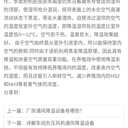
作，水泵把机腔底部水箱里的水沿着输水导管送到湿帘
的顶部，使湿帘充分湿润，纸帘表面上的水在空气高速
流动状态下蒸发，带走大量潜热，迫使流过湿帘的空气
的温度低室外空气的温度，即降温湿帘处的温度比室外
温度低5～12℃。空气愈干热，温差愈大，降温效果越
好。 由于空气始终是从室外引进室内，所以能保持室内
空气的新鲜;同时由于该机利用蒸发降温原理，因此具有
降温和改善空气质量双重功能。在养殖场中使用降温系
统，不但能有效地降低养殖场内的温度，改善舍内空气
的湿度，而且还能引入新鲜空气，减少养殖场内的HS2
和NH3等有害气体的浓度。
分享到：
上一篇：厂房通风降温设备有哪些？
下一篇：详解车间负压风机通风降温设备