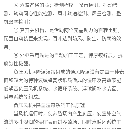
⑥ 六道严格的质；检测程序：噪音检测、振动检
测、转动同心性能检测、风叶转速检测、风量检测、整
机效率检测；
⑦ 其开关机构，是借助两个无需动力的百转重锤，
配置自动装置来实现，百叶达到防风、防尘、防雨的效
果；
⑧ 外框采用先进的自动加工工艺，特厚镀锌层，抗
腐蚀性极强。
负压风机+降温湿帘组成的通风降温设备是由一种表
面积较大的特种波纹蜂窝状纸质做成的湿帘及高效节能
低噪音负压风机系统、水循环系统、浮球阀补水装置、
供电系统等组成。
负压风机+降温湿帘系统工作原理
当风机运行时，使养殖场内产生负压，使室外空气
流进多孔湿润的湿帘表面进养殖场，同时水循环系统工