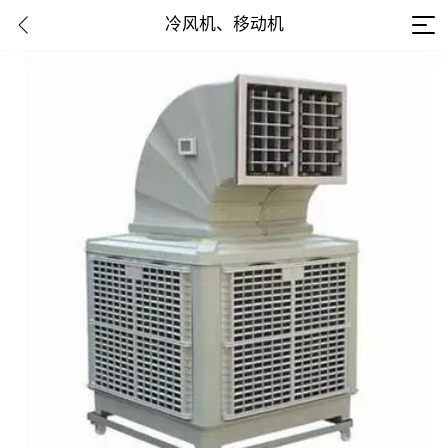
冷风机、移动机