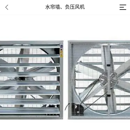
水帘墙、负压风机